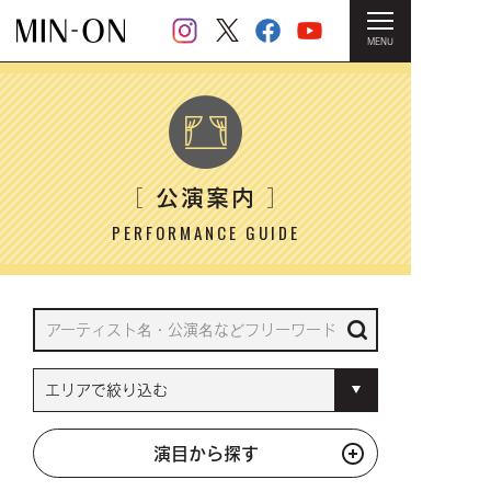
MENU
HOME
＞ 公演案内
公演案内
［
］
PERFORMANCE GUIDE
演目から探す