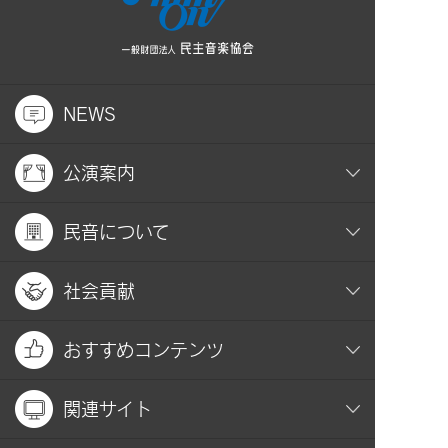
NEWS
公演案内
民音について
社会貢献
おすすめコンテンツ
関連サイト