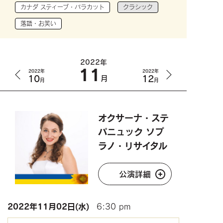
カナダ スティーブ・バラカット
クラシック
落語・お笑い
2022年
11
2022年
2022年
10
12
月
月
月
オクサーナ・ステ
パニュック ソプ
ラノ・リサイタル
公演詳細
2022年
11月02日(水)
6:30 pm