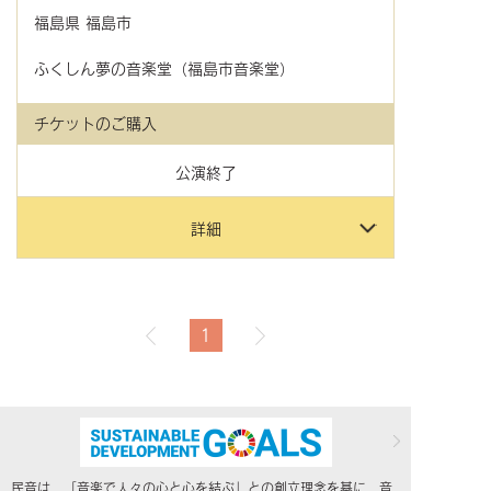
福島県
福島市
ふくしん夢の音楽堂（福島市音楽堂）
チケットのご購入
公演終了
詳細
1
民音は、「音楽で人々の心と心を結ぶ」との創立理念を基に、音