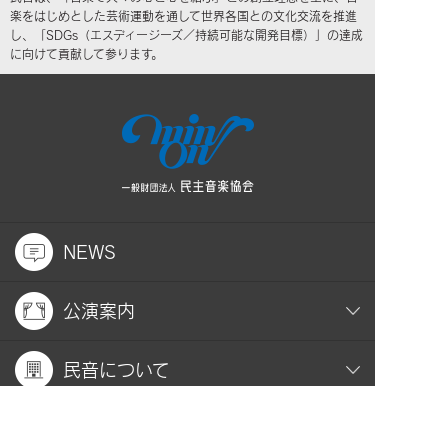
楽をはじめとした芸術運動を通して世界各国との文化交流を推進
し、「SDGs（エスディージーズ／持続可能な開発目標）」の達成
に向けて貢献して参ります。
NEWS
公演案内
民音について
社会貢献