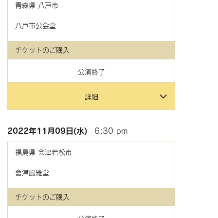
青森県
八戸市
八戸市公会堂
チケットのご購入
公演終了
詳細
2022年
11月09日(水)
6:30 pm
福島県
会津若松市
會津風雅堂
チケットのご購入