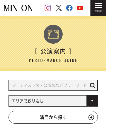
MENU
HOME
＞ 公演案内
公演案内
［
］
PERFORMANCE GUIDE
演目から探す