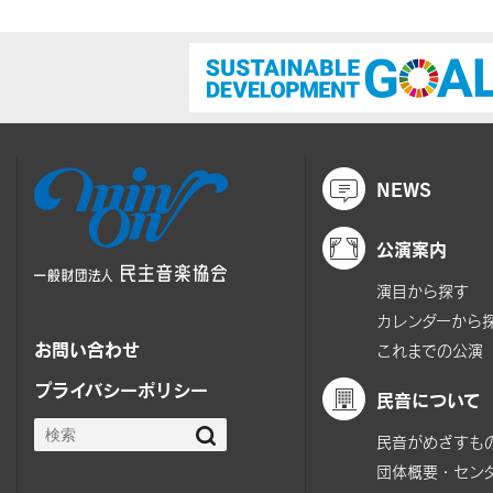
NEWS
公演案内
演目から探す
カレンダーから
お問い合わせ
これまでの公演
プライバシーポリシー
民音について
民音がめざすも
団体概要・セン