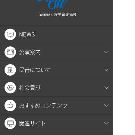
NEWS
公演案内
民音について
社会貢献
おすすめコンテンツ
関連サイト