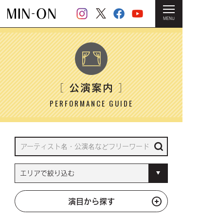
MENU
HOME
＞ 公演案内
公演案内
［
］
PERFORMANCE GUIDE
演目から探す