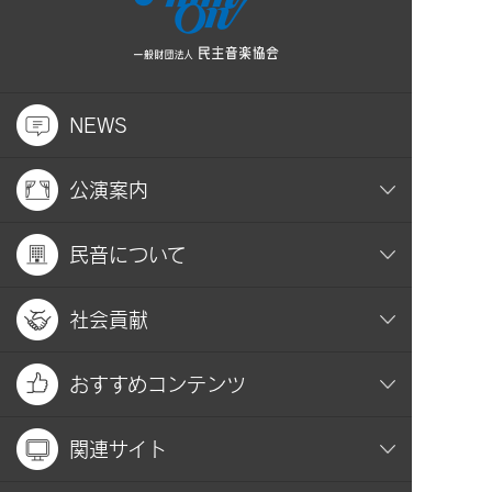
NEWS
公演案内
民音について
社会貢献
おすすめコンテンツ
関連サイト