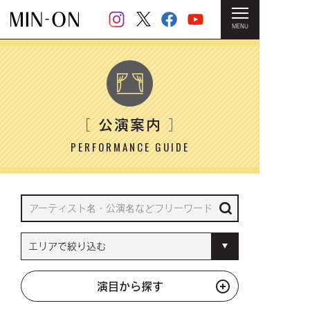
MENU
HOME
＞ 公演案内
公演案内
［
］
PERFORMANCE GUIDE
演目から探す