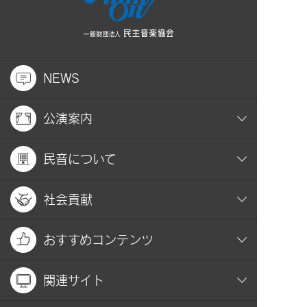
NEWS
公演案内
民音について
社会貢献
おすすめコンテンツ
関連サイト