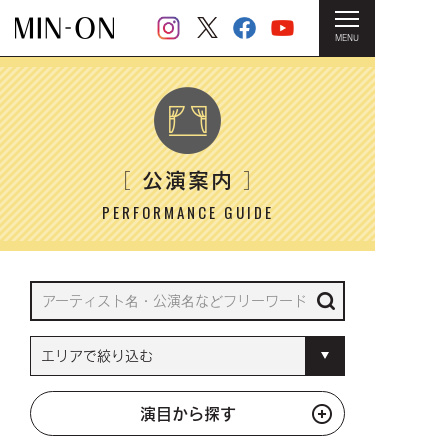
MENU
HOME
＞ 公演案内
公演案内
［
］
PERFORMANCE GUIDE
演目から探す