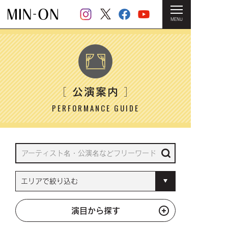
MENU
HOME
＞ 公演案内
公演案内
［
］
PERFORMANCE GUIDE
演目から探す