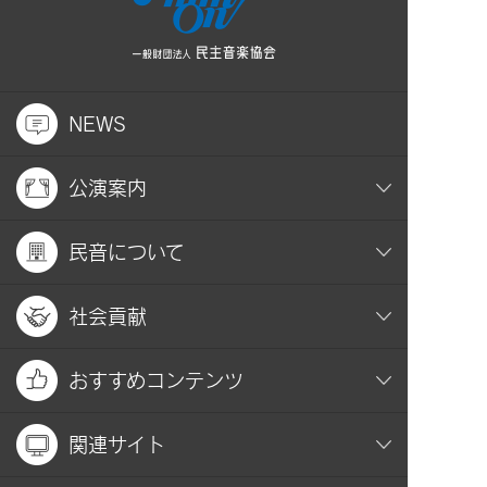
NEWS
公演案内
民音について
社会貢献
おすすめコンテンツ
関連サイト