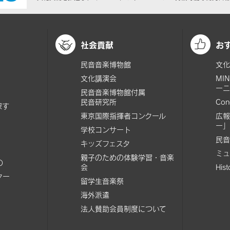
社会貢献
お
民音音楽博物館
文化
文化講演会
MI
ーニ
民音音楽博物館付属
民音研究所
Con
探す
東京国際指揮者コンクール
広報
ー」
学校コンサート
民音
キッズフェスタ
ミュ
親子のための体験学習・音楽
の
会
His
ター
留学生音楽祭
海外派遣
法人賛助会員制度について