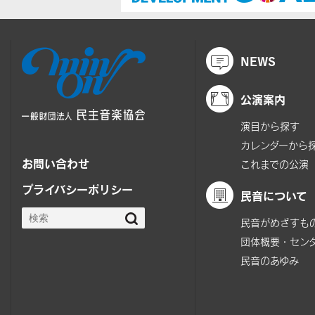
NEWS
公演案内
演目から探す
カレンダーから
お問い合わせ
これまでの公演
プライバシーポリシー
民音について
民音がめざすも
団体概要・セン
民音のあゆみ