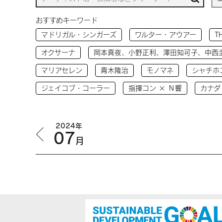
おすすめキーワード
マドリガル・シンガーズ
ワルター・アウアー
T
オクサーナ
岡本真夜、小野正利、澤田知可子、中西
マリアセレン
青木隆治
モノマネ
シャチホ
ジェイコブ・コーラー
指揮コン × Ｎ響
カナダ
2024年
07
月