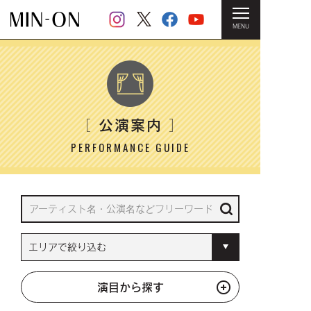
MENU
HOME
＞ 公演案内
公演案内
［
］
PERFORMANCE GUIDE
演目から探す