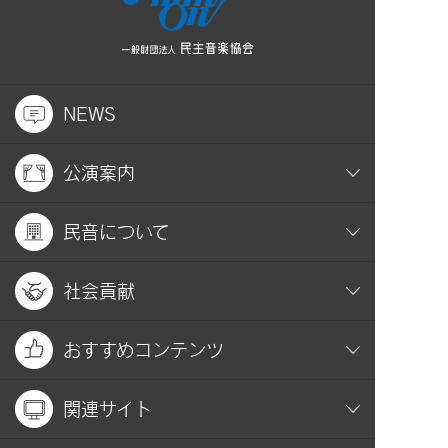
NEWS
公演案内
民音について
社会貢献
おすすめコンテンツ
関連サイト