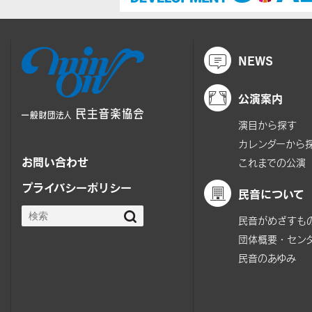
NEWS
公演案内
演目から探す
カレンダーから
お問い合わせ
これまでの公演
プライバシーポリシー
民音について
民音がめざすも
団体概要・セン
民音のあゆみ