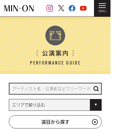
MENU
HOME
＞ 公演案内
公演案内
［
］
PERFORMANCE GUIDE
演目から探す