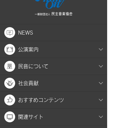
NEWS
公演案内
民音について
社会貢献
おすすめコンテンツ
関連サイト