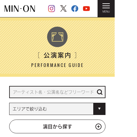
MENU
HOME
＞ 公演案内
公演案内
［
］
PERFORMANCE GUIDE
演目から探す