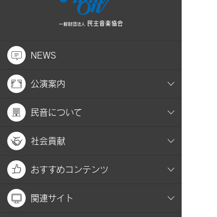
NEWS
公演案内
民音について
社会貢献
おすすめコンテンツ
関連サイト