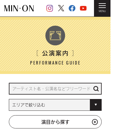
MENU
HOME
＞ 公演案内
公演案内
［
］
PERFORMANCE GUIDE
演目から探す