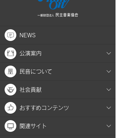
NEWS
公演案内
民音について
社会貢献
おすすめコンテンツ
関連サイト