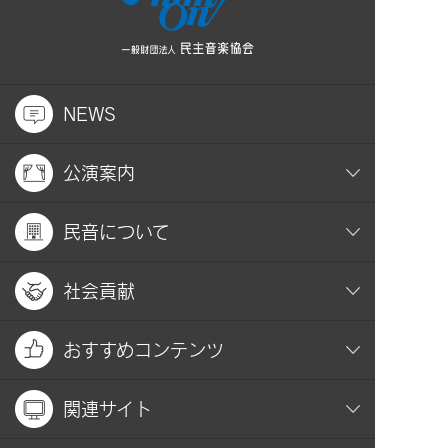
NEWS
公演案内
民音について
社会貢献
おすすめコンテンツ
関連サイト