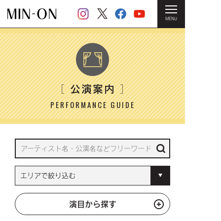
MENU
HOME
＞ 公演案内
公演案内
［
］
PERFORMANCE GUIDE
演目から探す