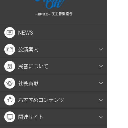
NEWS
公演案内
民音について
社会貢献
おすすめコンテンツ
関連サイト