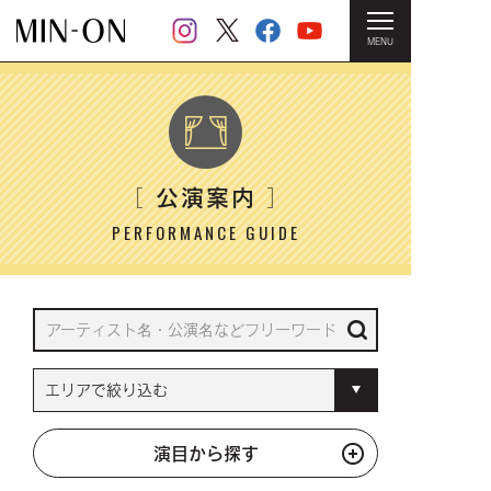
MENU
HOME
＞ 公演案内
公演案内
［
］
PERFORMANCE GUIDE
演目から探す