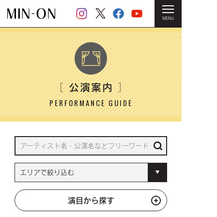
MENU
HOME
＞ 公演案内
公演案内
［
］
PERFORMANCE GUIDE
演目から探す