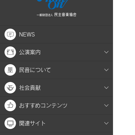
NEWS
公演案内
民音について
社会貢献
おすすめコンテンツ
関連サイト