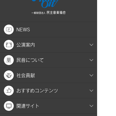
NEWS
公演案内
民音について
社会貢献
おすすめコンテンツ
関連サイト