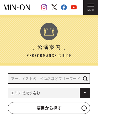
MENU
HOME
＞ 公演案内
公演案内
［
］
PERFORMANCE GUIDE
演目から探す