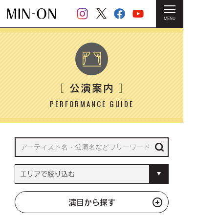
MENU
HOME
＞ 公演案内
公演案内
［
］
PERFORMANCE GUIDE
演目から探す