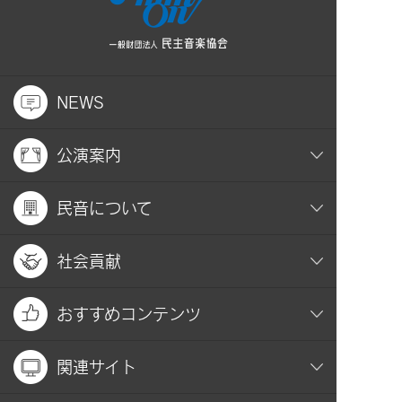
NEWS
公演案内
民音について
社会貢献
おすすめコンテンツ
関連サイト