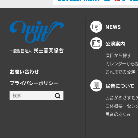
NEWS
公演案内
演目から探す
カレンダーから
お問い合わせ
これまでの公演
プライバシーポリシー
民音について
民音がめざすも
団体概要・セン
民音のあゆみ