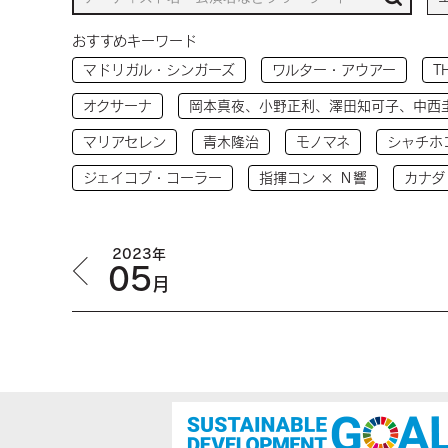
おすすめキーワード
マドリガル・シンガーズ
ワルター・アウアー
T
オクサーナ
岡本真夜、小野正利、澤田知可子、中西
マリアセレン
青木隆治
モノマネ
シャチホ
ジェイコブ・コーラー
指揮コン × Ｎ響
カナダ
2023年
05
月