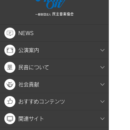
NEWS
公演案内
民音について
社会貢献
おすすめコンテンツ
関連サイト