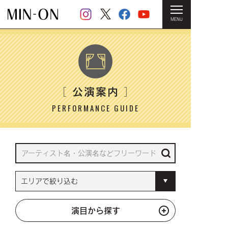
MENU
HOME
＞ 公演案内
公演案内
［
］
PERFORMANCE GUIDE
演目から探す