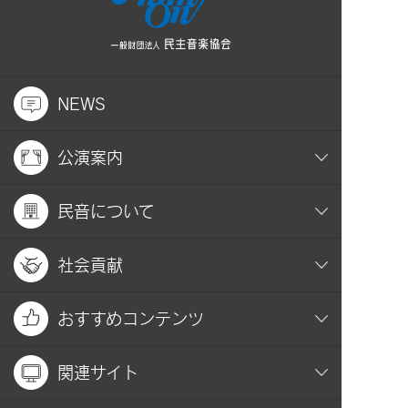
NEWS
公演案内
民音について
社会貢献
おすすめコンテンツ
関連サイト