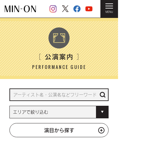
MENU
HOME
＞ 公演案内
公演案内
［
］
PERFORMANCE GUIDE
演目から探す