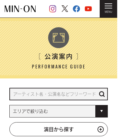
MENU
HOME
＞ 公演案内
公演案内
［
］
PERFORMANCE GUIDE
演目から探す