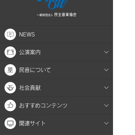
NEWS
公演案内
民音について
社会貢献
おすすめコンテンツ
関連サイト