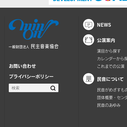
NEWS
公演案内
演目から探す
カレンダーから
お問い合わせ
これまでの公演
プライバシーポリシー
民音について
民音がめざすも
団体概要・セン
民音のあゆみ