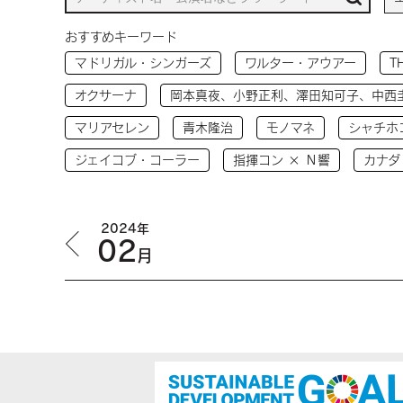
おすすめキーワード
マドリガル・シンガーズ
ワルター・アウアー
T
オクサーナ
岡本真夜、小野正利、澤田知可子、中西
マリアセレン
青木隆治
モノマネ
シャチホ
ジェイコブ・コーラー
指揮コン × Ｎ響
カナダ
2024年
02
月