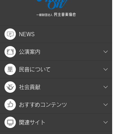
NEWS
公演案内
民音について
社会貢献
おすすめコンテンツ
関連サイト