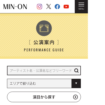
MENU
HOME
＞ 公演案内
公演案内
［
］
PERFORMANCE GUIDE
演目から探す