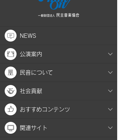
NEWS
公演案内
民音について
社会貢献
おすすめコンテンツ
関連サイト