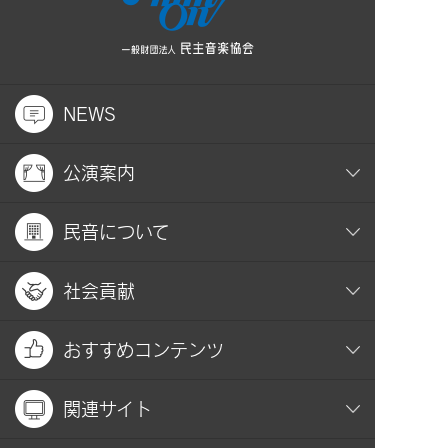
NEWS
公演案内
民音について
社会貢献
おすすめコンテンツ
関連サイト