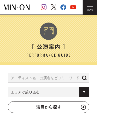
MENU
HOME
＞ 公演案内
公演案内
［
］
PERFORMANCE GUIDE
演目から探す