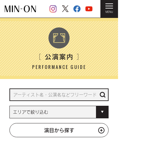
MENU
HOME
＞ 公演案内
公演案内
［
］
PERFORMANCE GUIDE
演目から探す