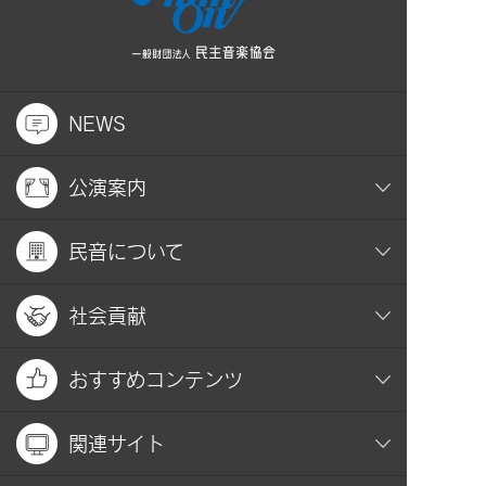
NEWS
公演案内
民音について
社会貢献
おすすめコンテンツ
関連サイト