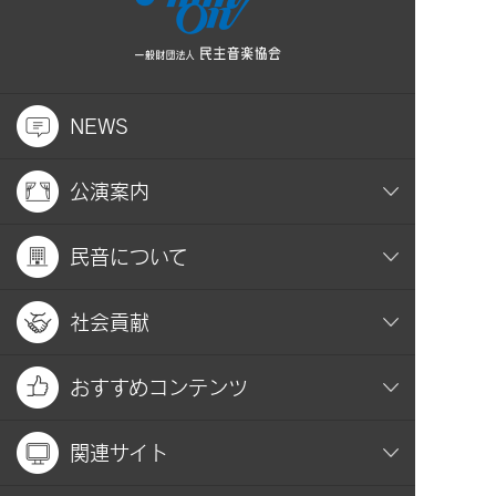
NEWS
公演案内
民音について
社会貢献
おすすめコンテンツ
関連サイト