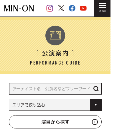
MENU
HOME
＞ 公演案内
公演案内
［
］
PERFORMANCE GUIDE
演目から探す