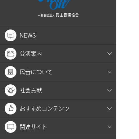
NEWS
公演案内
民音について
社会貢献
おすすめコンテンツ
関連サイト