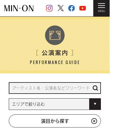
MENU
HOME
＞ 公演案内
公演案内
［
］
PERFORMANCE GUIDE
演目から探す