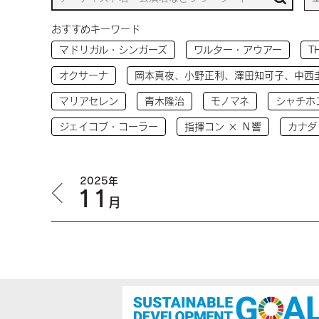
おすすめキーワード
マドリガル・シンガーズ
ワルター・アウアー
T
オクサーナ
岡本真夜、小野正利、澤田知可子、中西
マリアセレン
青木隆治
モノマネ
シャチホ
ジェイコブ・コーラー
指揮コン × Ｎ響
カナダ
2025年
11
月