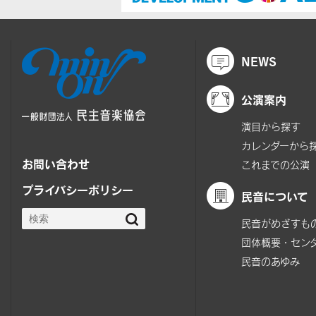
NEWS
公演案内
演目から探す
カレンダーから
お問い合わせ
これまでの公演
プライバシーポリシー
民音について
民音がめざすも
団体概要・セン
民音のあゆみ