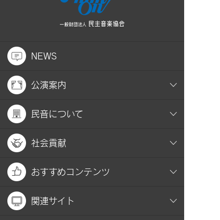
NEWS
公演案内
民音について
社会貢献
おすすめコンテンツ
関連サイト