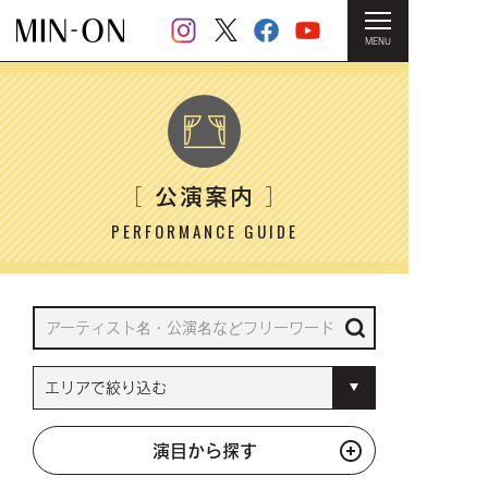
MENU
HOME
＞ 公演案内
公演案内
［
］
PERFORMANCE GUIDE
演目から探す