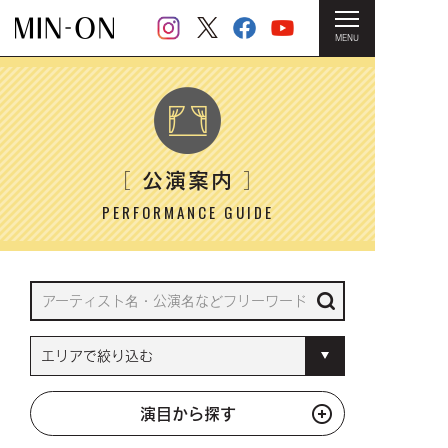
MENU
HOME
＞ 公演案内
公演案内
［
］
PERFORMANCE GUIDE
演目から探す