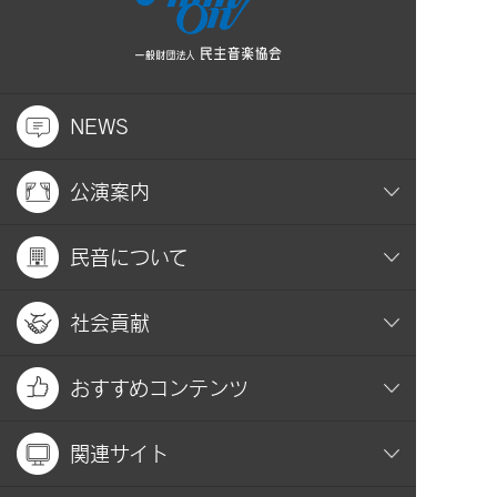
NEWS
公演案内
民音について
社会貢献
おすすめコンテンツ
関連サイト