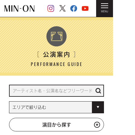
MENU
HOME
＞ 公演案内
公演案内
［
］
PERFORMANCE GUIDE
演目から探す