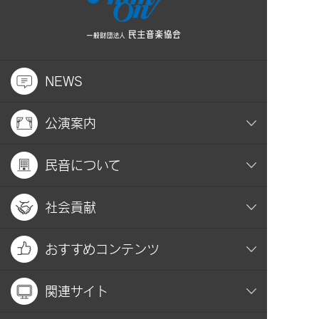
NEWS
公演案内
民音について
社会貢献
おすすめコンテンツ
関連サイト