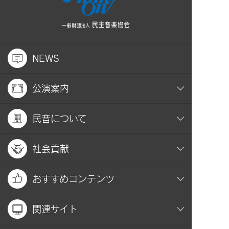
NEWS
公演案内
民音について
社会貢献
おすすめコンテンツ
関連サイト