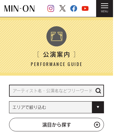
MENU
HOME
＞ 公演案内
公演案内
［
］
PERFORMANCE GUIDE
演目から探す