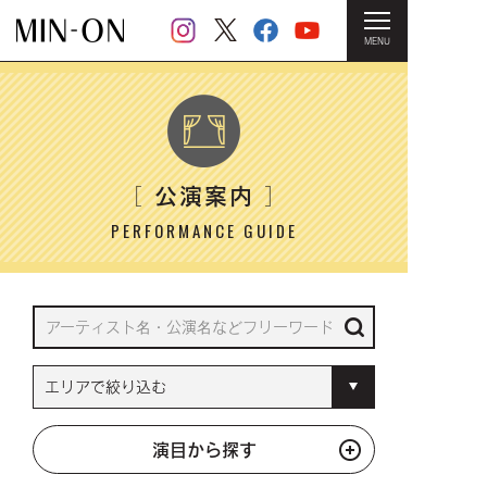
MENU
HOME
＞ 公演案内
公演案内
［
］
PERFORMANCE GUIDE
演目から探す