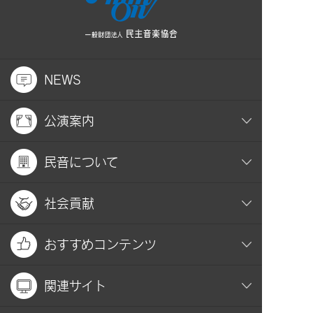
NEWS
公演案内
民音について
社会貢献
おすすめコンテンツ
関連サイト