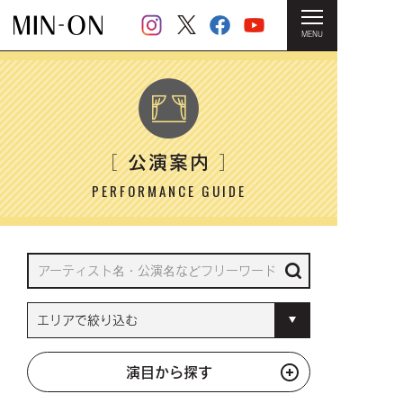
MENU
HOME
＞ 公演案内
公演案内
［
］
PERFORMANCE GUIDE
演目から探す