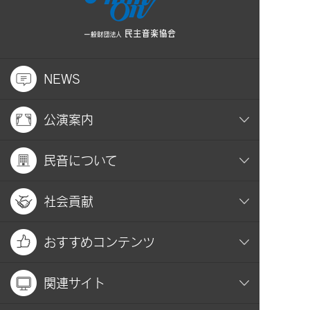
NEWS
公演案内
民音について
社会貢献
おすすめコンテンツ
関連サイト