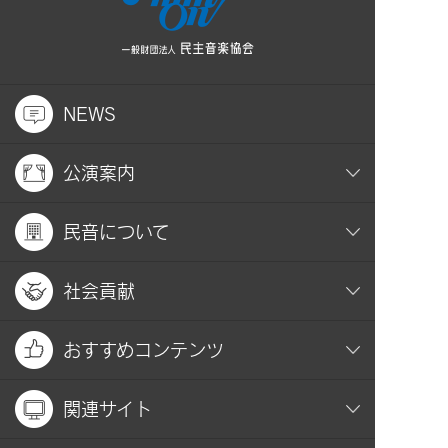
NEWS
公演案内
民音について
社会貢献
おすすめコンテンツ
関連サイト