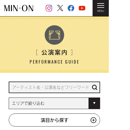
MENU
HOME
＞ 公演案内
公演案内
［
］
PERFORMANCE GUIDE
演目から探す