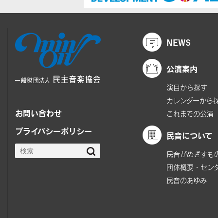
NEWS
公演案内
演目から探す
カレンダーから
お問い合わせ
これまでの公演
プライバシーポリシー
民音について
民音がめざすも
団体概要・セン
民音のあゆみ