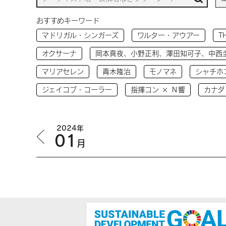
おすすめキーワード
マドリガル・シンガーズ
ワルター・アウアー
T
オクサーナ
岡本真夜、小野正利、澤田知可子、中西
マリアセレン
青木隆治
モノマネ
シャチホ
ジェイコブ・コーラー
指揮コン × Ｎ響
カナダ
2024年
01
月