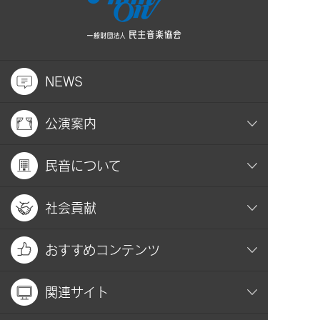
NEWS
公演案内
民音について
社会貢献
おすすめコンテンツ
関連サイト