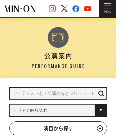
MENU
HOME
＞ 公演案内
公演案内
［
］
PERFORMANCE GUIDE
演目から探す