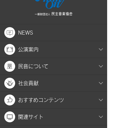
NEWS
公演案内
民音について
社会貢献
おすすめコンテンツ
関連サイト