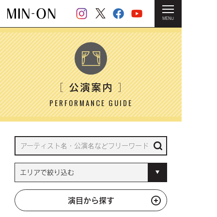
MENU
HOME
＞ 公演案内
公演案内
［
］
PERFORMANCE GUIDE
演目から探す