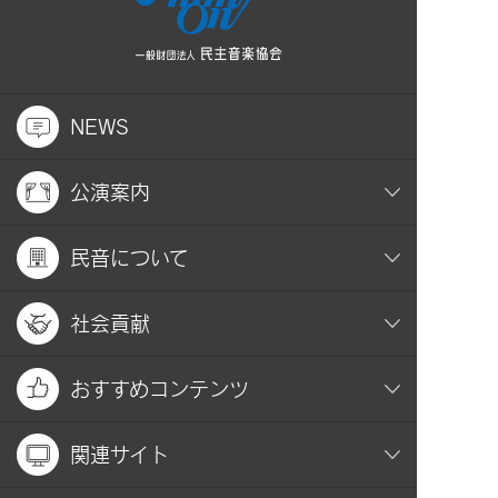
NEWS
公演案内
民音について
社会貢献
おすすめコンテンツ
関連サイト