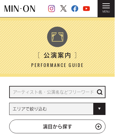
MENU
HOME
＞ 公演案内
公演案内
［
］
PERFORMANCE GUIDE
演目から探す