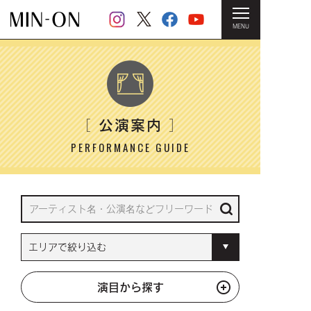
MENU
HOME
＞ 公演案内
公演案内
［
］
PERFORMANCE GUIDE
演目から探す