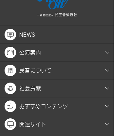
NEWS
公演案内
民音について
社会貢献
おすすめコンテンツ
関連サイト