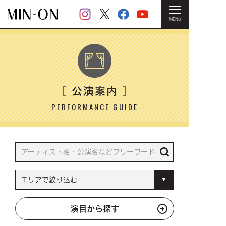
MENU
HOME
＞ 公演案内
公演案内
［
］
PERFORMANCE GUIDE
演目から探す