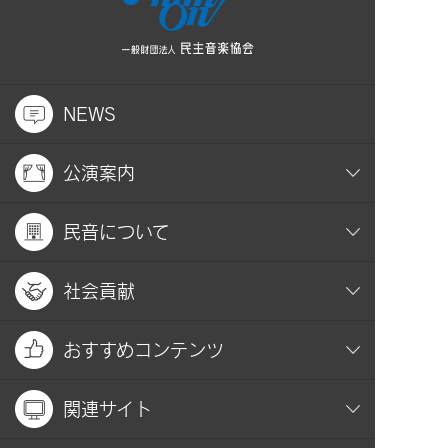
NEWS
公演案内
民音について
社会貢献
おすすめコンテンツ
関連サイト