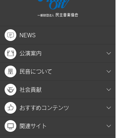
NEWS
公演案内
民音について
社会貢献
おすすめコンテンツ
関連サイト