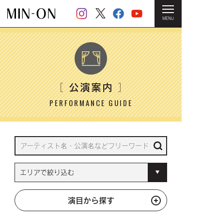
MENU
HOME
＞ 公演案内
公演案内
［
］
PERFORMANCE GUIDE
演目から探す