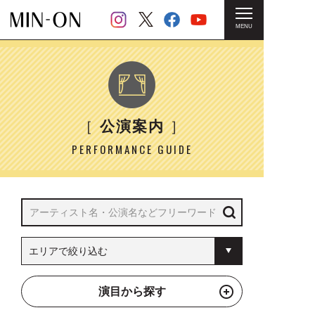
MENU
HOME
＞ 公演案内
［
公演案内
］
PERFORMANCE GUIDE
演目から探す