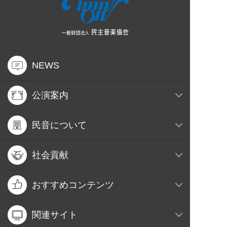
NEWS
公演案内
民音について
社会貢献
おすすめコンテンツ
関連サイト