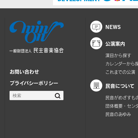
NEWS
公演案内
演目から探す
カレンダーから
お問い合わせ
これまでの公演
プライバシーポリシー
民音について
民音がめざすも
団体概要・セン
民音のあゆみ