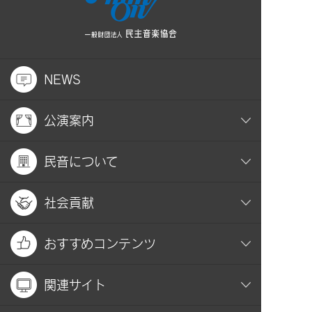
NEWS
公演案内
民音について
社会貢献
おすすめコンテンツ
関連サイト