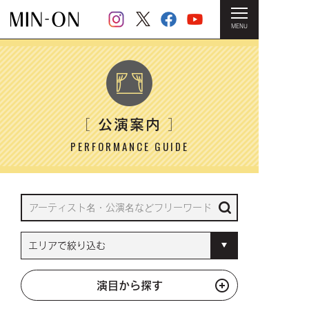
MENU
HOME
＞ 公演案内
公演案内
［
］
PERFORMANCE GUIDE
演目から探す