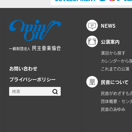
NEWS
公演案内
演目から探す
カレンダーから
お問い合わせ
これまでの公演
プライバシーポリシー
民音について
民音がめざすも
団体概要・セン
民音のあゆみ