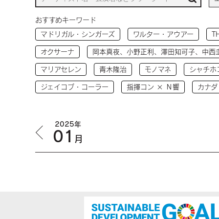
おすすめキーワード
マドリガル・シンガーズ
ワルター・アウアー
T
オクサーナ
岡本真夜、小野正利、澤田知可子、中西
マリアセレン
青木隆治
モノマネ
シャチホ
ジェイコブ・コーラー
指揮コン × Ｎ響
カナダ
2025年
01
月