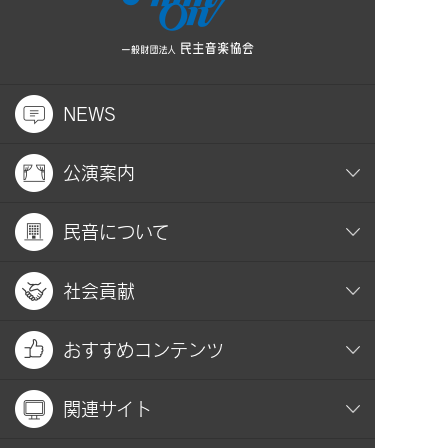
NEWS
公演案内
民音について
社会貢献
おすすめコンテンツ
関連サイト