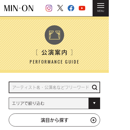
MENU
HOME
＞ 公演案内
公演案内
［
］
PERFORMANCE GUIDE
演目から探す