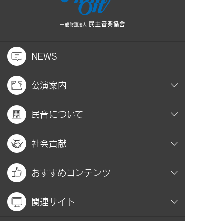
NEWS
公演案内
民音について
社会貢献
おすすめコンテンツ
関連サイト