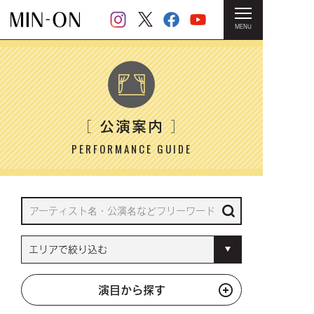
MENU
HOME
＞ 公演案内
公演案内
［
］
PERFORMANCE GUIDE
演目から探す